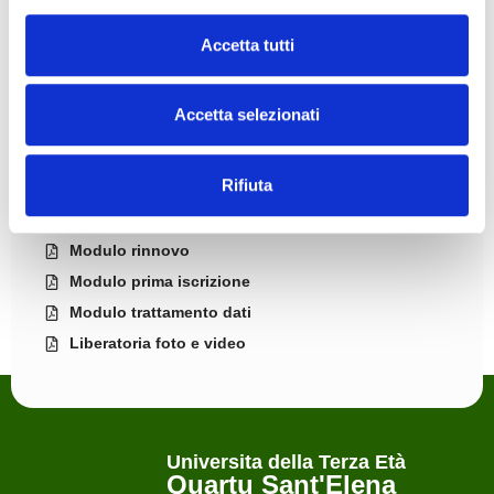
Dal Lunedì al Venerdì
Accetta tutti
dalle ore: 09.00 alle ore: 12.00
dalle ore: 16.00 alle ore: 19.00
Accetta selezionati
Modulistica
Rifiuta
Convenzioni
Modulo rinnovo
Modulo prima iscrizione
Modulo trattamento dati
Liberatoria foto e video
Universita della Terza Età
Quartu Sant'Elena