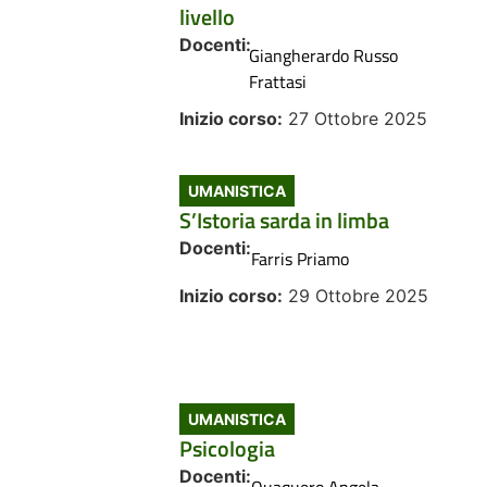
livello
Docenti:
Giangherardo Russo
Frattasi
Inizio corso:
27 Ottobre 2025
UMANISTICA
S’Istoria sarda in limba
Docenti:
Farris Priamo
Inizio corso:
29 Ottobre 2025
UMANISTICA
Psicologia
Docenti:
Quaquero Angela