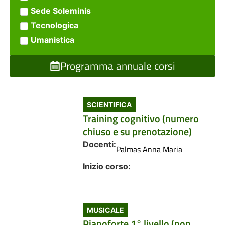
Sede Soleminis
Tecnologica
Umanistica
Programma annuale corsi
SCIENTIFICA
Training cognitivo (numero
chiuso e su prenotazione)
Docenti:
Palmas Anna Maria
Inizio corso:
MUSICALE
Pianoforte 1° livello (non