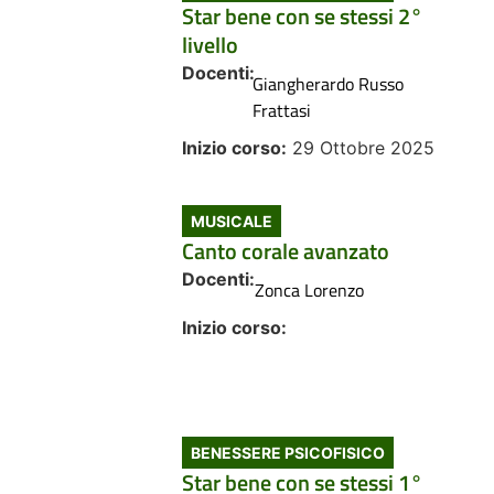
Star bene con se stessi 2°
livello
Docenti:
Giangherardo Russo
Frattasi
Inizio corso:
29 Ottobre 2025
MUSICALE
Canto corale avanzato
Docenti:
Zonca Lorenzo
Inizio corso:
BENESSERE PSICOFISICO
Star bene con se stessi 1°