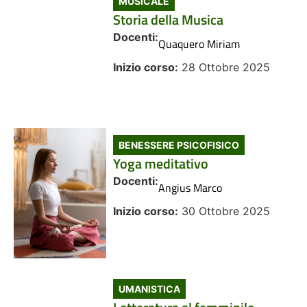
MUSICALE
Storia della Musica
Docenti:
Quaquero Miriam
Inizio corso:
28 Ottobre 2025
BENESSERE PSICOFISICO
Yoga meditativo
Docenti:
Angius Marco
Inizio corso:
30 Ottobre 2025
UMANISTICA