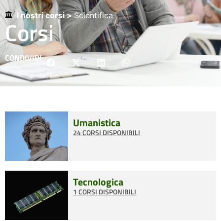
I nostri corsi >
Scientifica
Corsi
CONDIVIDI
Umanistica
24 CORSI DISPONIBILI
Tecnologica
1 CORSI DISPONIBILI