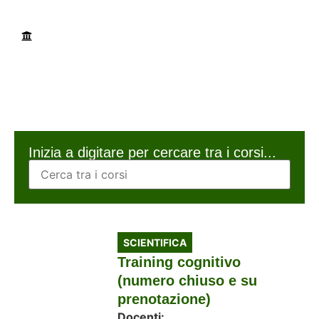
CONDIVIDI
I nostri corsi >
Scientifica
Scientifica
Inizia a digitare per cercare tra i corsi...
SCIENTIFICA
Training cognitivo
(numero chiuso e su
prenotazione)
Docenti: