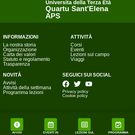
Universita della Terza Età
Quartu Sant'Elena
APS
INFORMAZIONI
ATTIVITÀ
La nostra storia
Corsi
Organizzazione
Eventi
Carta dei valori
Lezioni sul campo
Statuto e regolamento
Viaggi
Trasparenza
NOVITÀ
SEGUICI SUI SOCIAL
Avvisi
Attività della settimana
Privacy policy
Programma lezioni
Cookie policy
AVVISI
EVENTI IN
LEZIONI SUL
PROGRAMMA