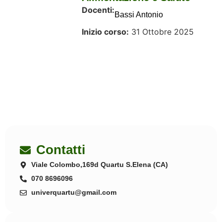
Docenti:
Bassi Antonio
Inizio corso:
31 Ottobre 2025
Contatti
Viale Colombo,169d Quartu S.Elena (CA)
070 8696096
univerquartu@gmail.com