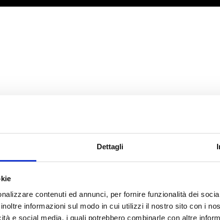
Dettagli
okie
nalizzare contenuti ed annunci, per fornire funzionalità dei socia
inoltre informazioni sul modo in cui utilizzi il nostro sito con i n
icità e social media, i quali potrebbero combinarle con altre inform