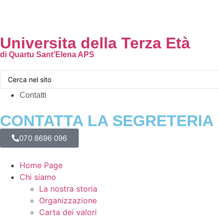
Universita della Terza Età
di Quartu Sant’Elena APS
Contatti
CONTATTA LA SEGRETERIA
070 8696 096
Home Page
Chi siamo
La nostra storia
Organizzazione
Carta dei valori