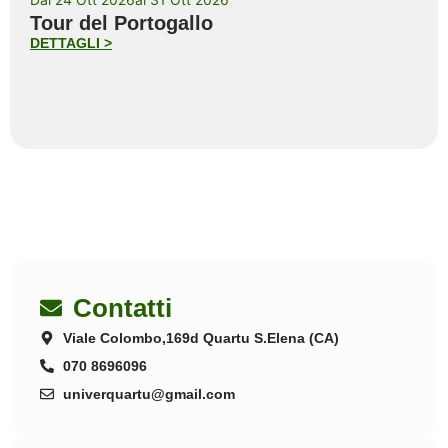
Tour del Portogallo
DETTAGLI >
Contatti
Viale Colombo,169d Quartu S.Elena (CA)
070 8696096
univerquartu@gmail.com