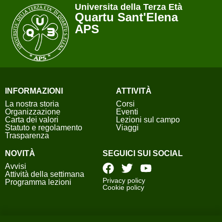
Universita della Terza Età
Quartu Sant'Elena
APS
INFORMAZIONI
ATTIVITÀ
La nostra storia
Corsi
Organizzazione
Eventi
Carta dei valori
Lezioni sul campo
Statuto e regolamento
Viaggi
Trasparenza
NOVITÀ
SEGUICI SUI SOCIAL
Avvisi
Attività della settimana
Privacy policy
Programma lezioni
Cookie policy