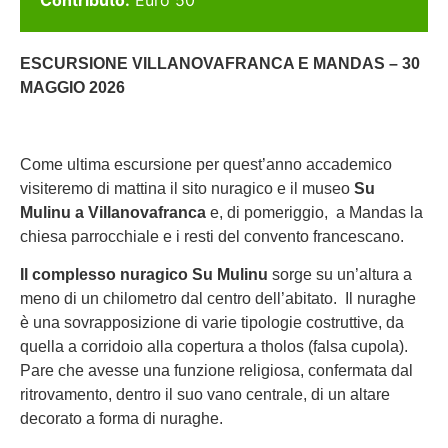
Contributo:
Euro 50
ESCURSIONE VILLANOVAFRANCA E MANDAS – 30
MAGGIO 2026
Come ultima escursione per quest’anno accademico
visiteremo di mattina il sito nuragico e il museo
Su
Mulinu a Villanovafranca
e, di pomeriggio, a Mandas la
chiesa parrocchiale e i resti del convento francescano.
Il complesso nuragico Su Mulinu
sorge su un’altura a
meno di un chilometro dal centro dell’abitato. Il nuraghe
è una sovrapposizione di varie tipologie costruttive, da
quella a corridoio alla copertura a tholos (falsa cupola).
Pare che avesse una funzione religiosa, confermata dal
ritrovamento, dentro il suo vano centrale, di un altare
decorato a forma di nuraghe.