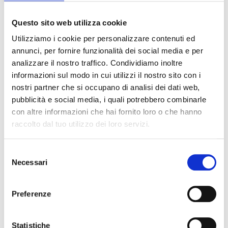
Giovedì 5/02
invieremo la mail per le prenotazioni
Questo sito web utilizza cookie
Utilizziamo i cookie per personalizzare contenuti ed
annunci, per fornire funzionalità dei social media e per
analizzare il nostro traffico. Condividiamo inoltre
informazioni sul modo in cui utilizzi il nostro sito con i
nostri partner che si occupano di analisi dei dati web,
Altre lezioni sul
pubblicità e social media, i quali potrebbero combinarle
con altre informazioni che hai fornito loro o che hanno
campo simili
VEDI
raccolto dal tuo utilizzo dei loro servizi.
TUTTI
Selezione
Necessari
del
consenso
Preferenze
Statistiche