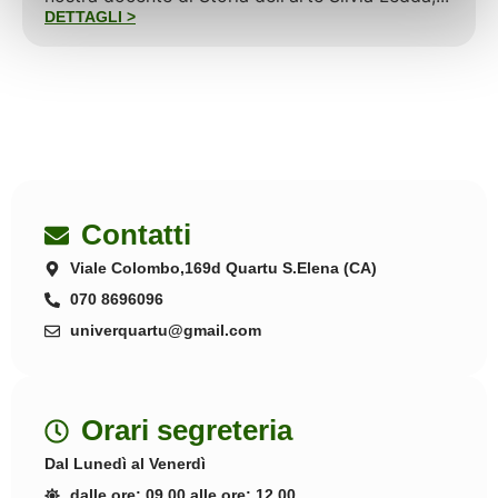
DETTAGLI >
Contatti
Viale Colombo,169d Quartu S.Elena (CA)
070 8696096
univerquartu@gmail.com
Orari segreteria
Dal Lunedì al Venerdì
dalle ore: 09.00 alle ore: 12.00