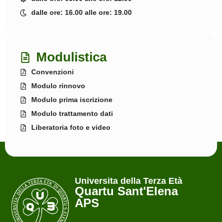
dalle ore: 16.00 alle ore: 19.00
Modulistica
Convenzioni
Modulo rinnovo
Modulo prima iscrizione
Modulo trattamento dati
Liberatoria foto e video
Universita della Terza Età
Quartu Sant'Elena
APS