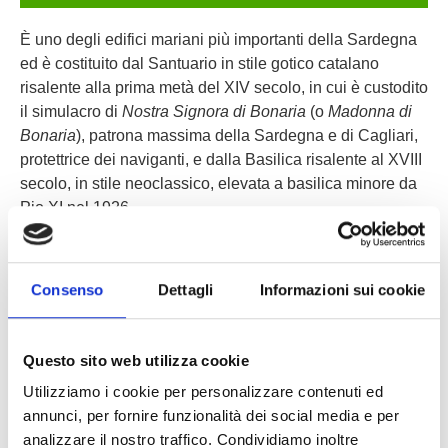
È uno degli edifici mariani più importanti della Sardegna
ed è costituito dal Santuario in stile gotico catalano
risalente alla prima metà del XIV secolo, in cui è custodito
il simulacro di
Nostra Signora di Bonaria
(o
Madonna di
Bonaria
), patrona massima della Sardegna e di Cagliari,
protettrice dei naviganti, e dalla Basilica risalente al XVIII
secolo, in stile neoclassico, elevata a basilica minore da
Pio XI nel 1926.
Consenso
Dettagli
Informazioni sui cookie
Questo sito web utilizza cookie
Altre lezioni sul
Utilizziamo i cookie per personalizzare contenuti ed
campo simili
VEDI
annunci, per fornire funzionalità dei social media e per
TUTTI
analizzare il nostro traffico. Condividiamo inoltre